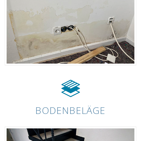
BODENBELÄGE