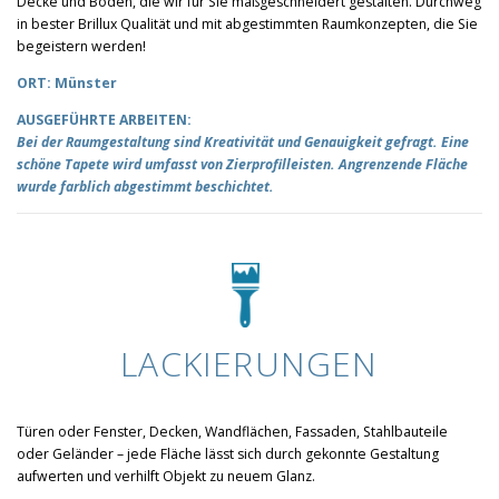
Decke und Boden, die wir für Sie maßgeschneidert gestalten. Durchweg
in bester Brillux Qualität und mit abgestimmten Raumkonzepten, die Sie
begeistern werden!
ORT: Münster
AUSGEFÜHRTE ARBEITEN:
Bei der Raumgestaltung sind Kreativität und Genauigkeit gefragt. Eine
schöne Tapete wird umfasst von Zierprofilleisten. Angrenzende Fläche
wurde farblich abgestimmt beschichtet.
LACKIERUNGEN
Türen oder Fenster, Decken, Wandflächen, Fassaden, Stahlbauteile
oder Geländer – jede Fläche lässt sich durch gekonnte Gestaltung
aufwerten und verhilft Objekt zu neuem Glanz.